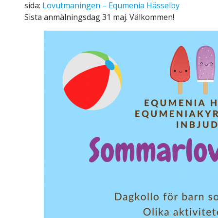
sida:
Lovutmaningen – Equmenia Hässelby
Sista anmälningsdag 31 maj. Välkommen!