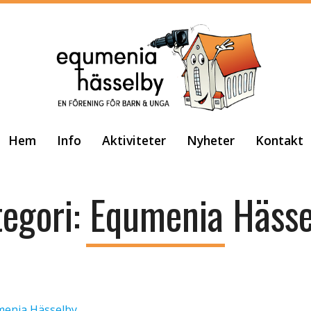
Hem
Info
Aktiviteter
Nyheter
Kontakt
egori:
Equmenia Hässe
enia Hässelby