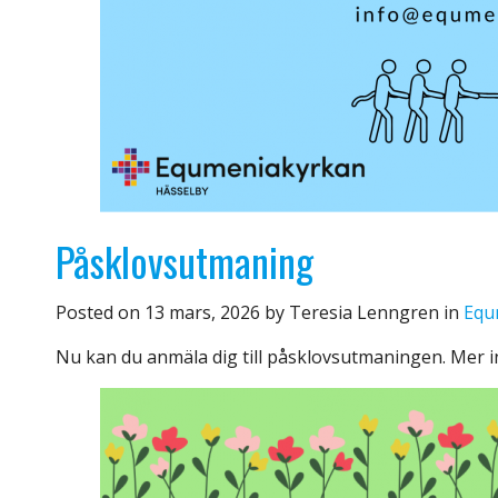
Påsklovsutmaning
Posted on
13 mars, 2026
by
Teresia Lenngren
in
Equ
Nu kan du anmäla dig till påsklovsutmaningen. Mer i