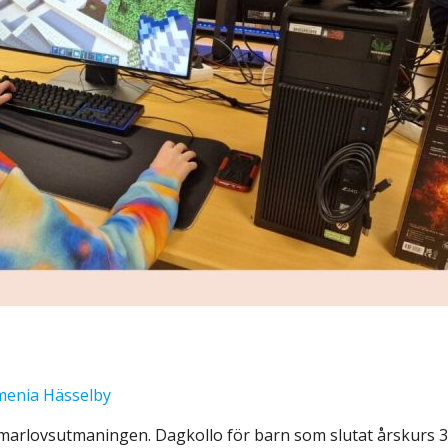
enia Hässelby
rlovsutmaningen. Dagkollo för barn som slutat årskurs 3-