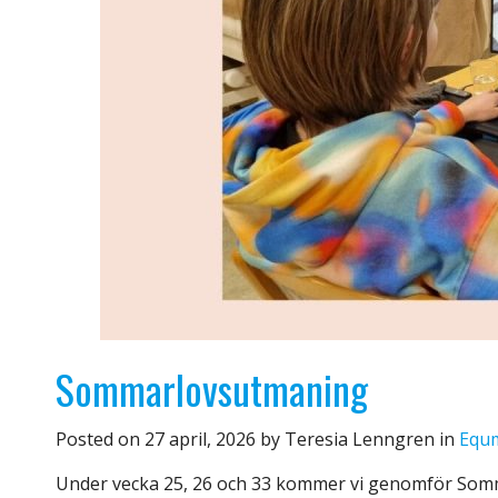
Sommarlovsutmaning
Posted on
27 april, 2026
by
Teresia Lenngren
in
Equm
Under vecka 25, 26 och 33 kommer vi genomför Somma