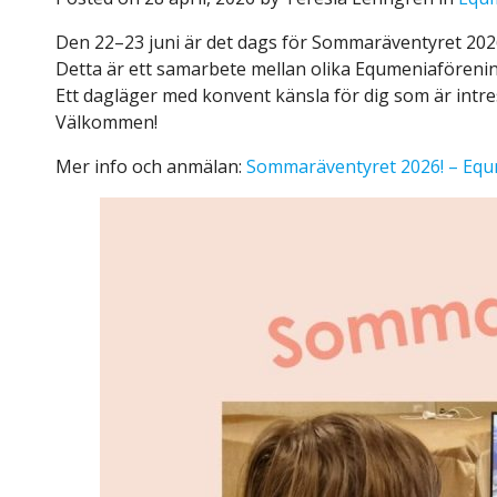
Den 22–23 juni är det dags för Sommaräventyret 202
Detta är ett samarbete mellan olika Equmeniaföreni
Ett dagläger med konvent känsla för dig som är intres
Välkommen!
Mer info och anmälan:
Sommaräventyret 2026! – Eq