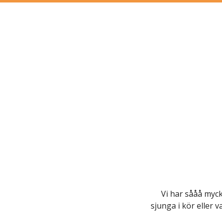
Vi har sååå mycke
sjunga i kör eller 