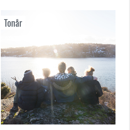
Tonår