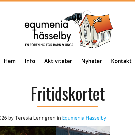
Hem
Info
Aktiviteter
Nyheter
Kontakt
Fritidskortet
2026
by
Teresia Lenngren
in
Equmenia Hässelby