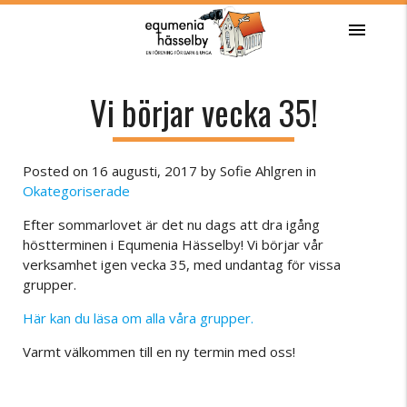
menu
Vi börjar vecka 35!
Posted on
16 augusti, 2017
by
Sofie Ahlgren
in
Okategoriserade
Efter sommarlovet är det nu dags att dra igång
höstterminen i Equmenia Hässelby! Vi börjar vår
verksamhet igen vecka 35, med undantag för vissa
grupper.
Här kan du läsa om alla våra grupper.
Varmt välkommen till en ny termin med oss!