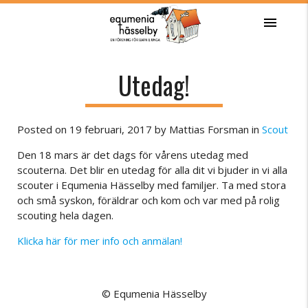
menu
Utedag!
Posted on
19 februari, 2017
by
Mattias Forsman
in
Scout
Den 18 mars är det dags för vårens utedag med
scouterna. Det blir en utedag för alla dit vi bjuder in vi alla
scouter i Equmenia Hässelby med familjer. Ta med stora
och små syskon, föräldrar och kom och var med på rolig
scouting hela dagen.
Klicka här för mer info och anmälan!
© Equmenia Hässelby