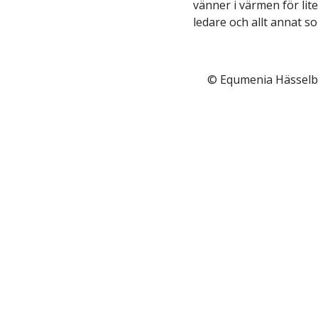
vänner i värmen för lit
ledare och allt annat s
© Equmenia Hässelb