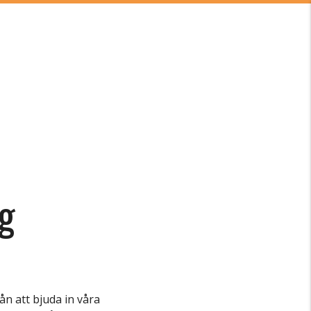
ng
ån att bjuda in våra