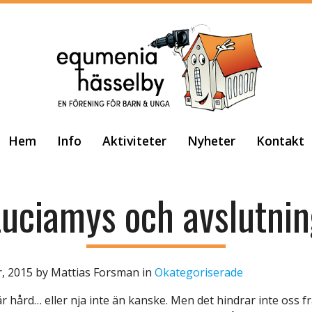
Hem
Info
Aktiviteter
Nyheter
Kontakt
uciamys och avslutni
, 2015
by
Mattias Forsman
in
Okategoriserade
r hård… eller nja inte än kanske. Men det hindrar inte oss fr